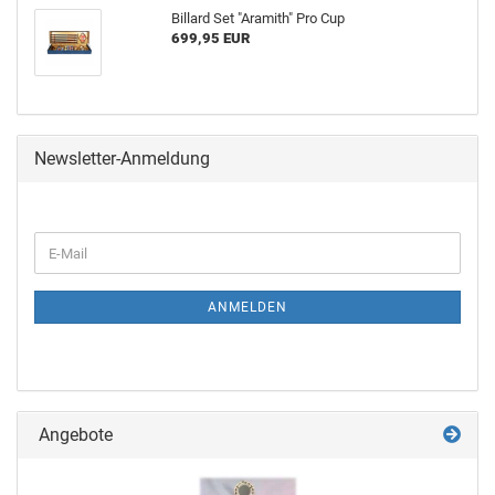
Bil­lard Set "Ara­mith" Pro Cup
699,95 EUR
Newsletter-Anmeldung
ANMELDEN
Angebote