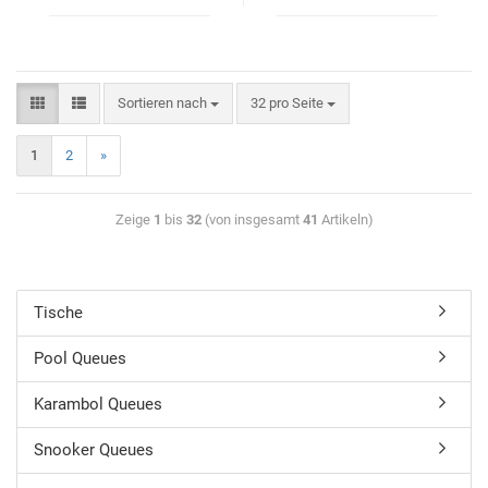
Sortieren nach
32 pro Seite
1
2
»
Zeige
1
bis
32
(von insgesamt
41
Artikeln)
Tische
Pool Queues
Karambol Queues
Snooker Queues