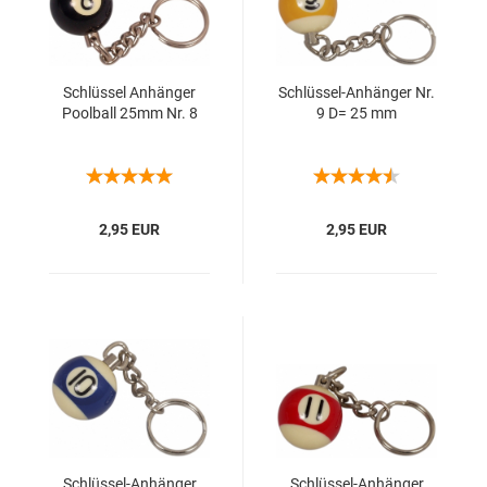
Schlüs­sel An­hän­ger
Schlüssel-​​An­hän­ger Nr.
Pool­ball 25mm Nr. 8
9 D= 25 mm
2,95 EUR
2,95 EUR
Schlüssel-​​An­hän­ger
Schlüssel-​​An­hän­ger