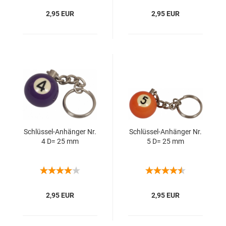
2,95 EUR
2,95 EUR
Schlüssel-​​An­hän­ger Nr.
Schlüssel-​​An­hän­ger Nr.
4 D= 25 mm
5 D= 25 mm
2,95 EUR
2,95 EUR