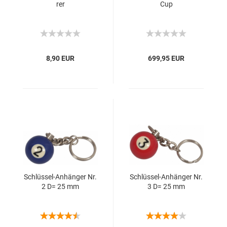
rer
Cup
8,90 EUR
699,95 EUR
Schlüssel-​​An­hän­ger Nr.
Schlüssel-​​An­hän­ger Nr.
2 D= 25 mm
3 D= 25 mm