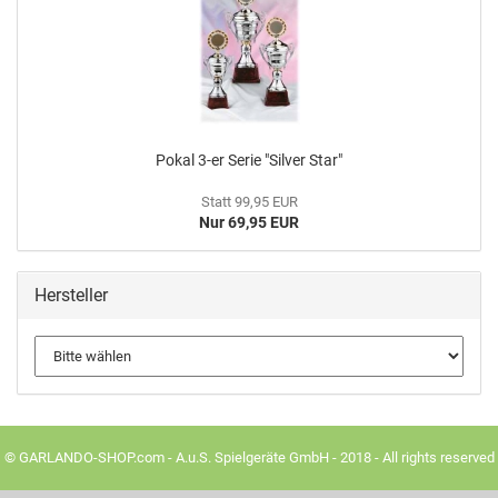
Pokal 3-er Serie "Sil­ver Star"
Statt 99,95 EUR
Nur 69,95 EUR
Hersteller
© GARLANDO-SHOP.com - A.u.S. Spielgeräte GmbH - 2018 - All rights reserved