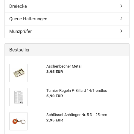
Dreiecke
Queue Halterungen
Münzprüfer
Bestseller
Aschen­be­cher Me­tall
3,95 EUR
Turnier-​Regeln P-​Billard 14/1-​endlos
5,90 EUR
Schlüssel-​Anhänger Nr. 5 D= 25 mm
2,95 EUR