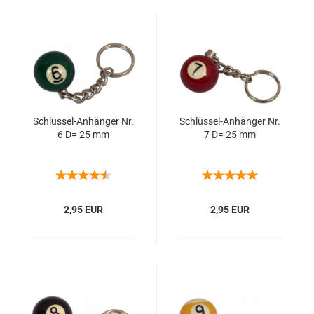
Schlüssel-​​An­hän­ger Nr.
Schlüssel-​​An­hän­ger Nr.
6 D= 25 mm
7 D= 25 mm
2,95 EUR
2,95 EUR