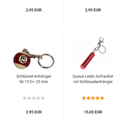
2,95 EUR
2,95 EUR
Schlüssel-​​An­hän­ger
Queue Leder Auf­rau­her
Nr.15 D= 25 mm
rot Schlüs­sel­an­hän­ger
2,95 EUR
15,00 EUR