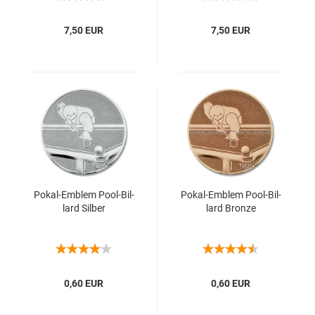
7,50 EUR
7,50 EUR
Pokal-​​Em­blem Pool-​Bil­
Pokal-​​Em­blem Pool-​Bil­
lard Sil­ber
lard Bron­ze
0,60 EUR
0,60 EUR