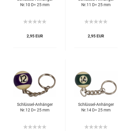
Nr.10 D= 25 mm
Nr.11 D= 25 mm
2,95 EUR
2,95 EUR
Schlüssel-​​An­hän­ger
Schlüssel-​​An­hän­ger
Nr.12 D= 25 mm
Nr.14 D= 25 mm