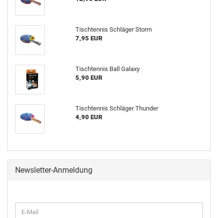
Tisch­ten­nis Schlä­ger Storm
7,95 EUR
Tisch­ten­nis Ball Ga­la­xy
5,90 EUR
Tisch­ten­nis Schlä­ger Thun­der
4,90 EUR
Newsletter-Anmeldung