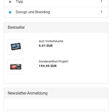
Tipp
Design und Branding
Bestseller
AuS Vor­teils­kar­te
0,01 EUR
Son­der­ar­ti­kel Pro­jekt
194,95 EUR
Newsletter-Anmeldung