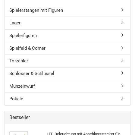
Spielerstangen mit Figuren
Lager
Spielerfiguren
Spielfeld & Corner
Torzähler
Schlösser & Schlüssel
Münzeinwurf
Pokale
Bestseller
LED Be­leuch­tung mit An­schluss­ste­cker für