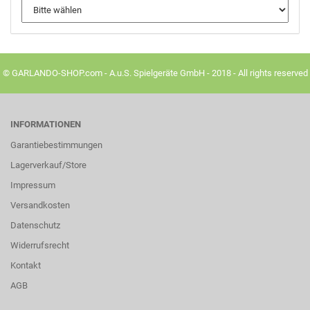
© GARLANDO-SHOP.com - A.u.S. Spielgeräte GmbH - 2018 - All rights reserved
INFORMATIONEN
Garantiebestimmungen
Lagerverkauf/Store
Impressum
Versandkosten
Datenschutz
Widerrufsrecht
Kontakt
AGB