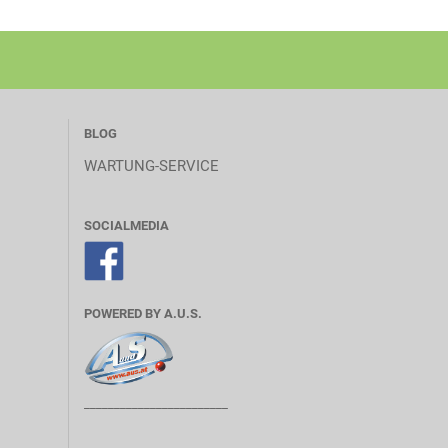
BLOG
WARTUNG-SERVICE
SOCIALMEDIA
POWERED BY A.U.S.
________________________