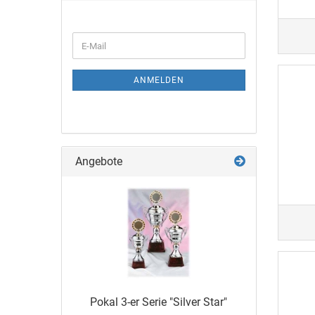
ANMELDEN
Angebote
Pokal 3-er Serie "Sil­ver Star"