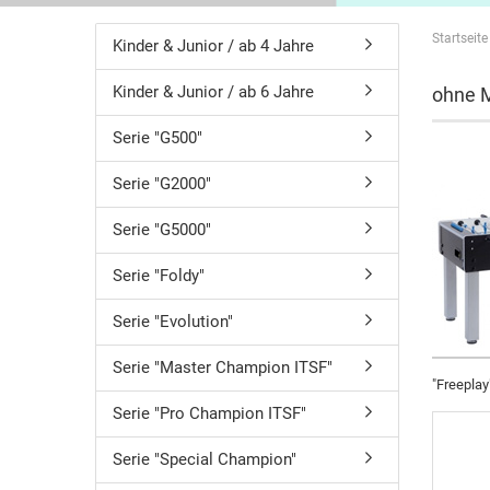
Startseite
Kinder & Junior / ab 4 Jahre
Kinder & Junior / ab 6 Jahre
ohne 
Serie "G500"
Serie "G2000"
Serie "G5000"
Serie "Foldy"
Serie "Evolution"
Serie "Master Champion ITSF"
"Freeplay
Serie "Pro Champion ITSF"
Serie "Special Champion"