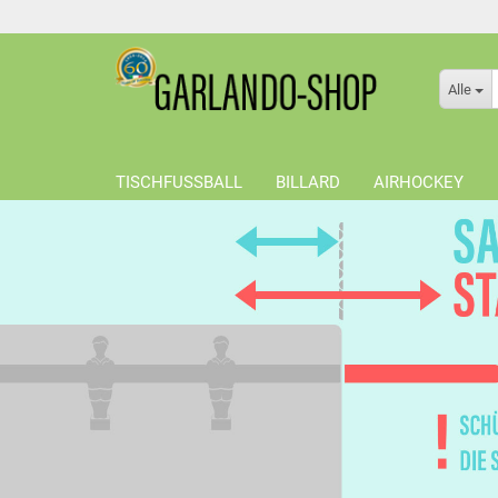
Alle
TISCHFUSSBALL
BILLARD
AIRHOCKEY