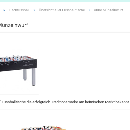
»
»
»
Tischfussball
Übersicht aller Fussballtische
ohne Münzeinwurf
Münzeinwurf
" Fussballtische die erfolgreich Traditionsmarke am heimischen Markt bekannt -