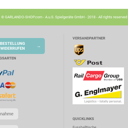
© GARLANDO-SHOP.com - A.u.S. Spielgeräte GmbH - 2018 - All rights reserved
VERSANDPARTNER
BESTELLUNG
→
WIDERRUFEN
GSARTEN
QUICKLINKS
Fussballtische