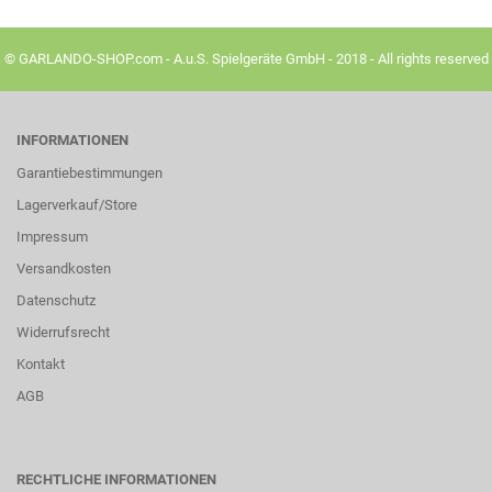
© GARLANDO-SHOP.com - A.u.S. Spielgeräte GmbH - 2018 - All rights reserved
INFORMATIONEN
Garantiebestimmungen
Lagerverkauf/Store
Impressum
Versandkosten
Datenschutz
Widerrufsrecht
Kontakt
AGB
RECHTLICHE INFORMATIONEN