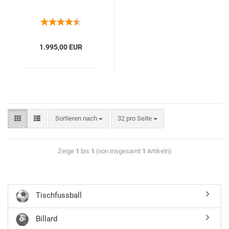
1.995,00 EUR
Sortieren nach
32 pro Seite
Zeige
1
bis
1
(von insgesamt
1
Artikeln)
Tischfussball
Billard