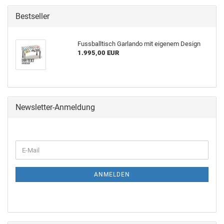
Bestseller
Fuss­ball­tisch Gar­lan­do mit ei­ge­nem De­sign
1.995,00 EUR
Newsletter-Anmeldung
ANMELDEN