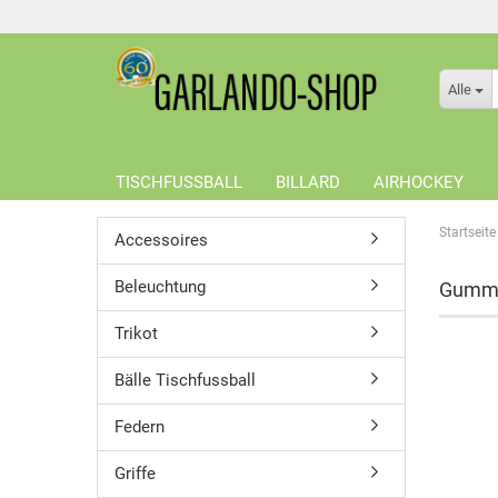
Alle
TISCHFUSSBALL
BILLARD
AIRHOCKEY
Startseite
Accessoires
Beleuchtung
Gummi
Trikot
Bälle Tischfussball
Federn
Griffe