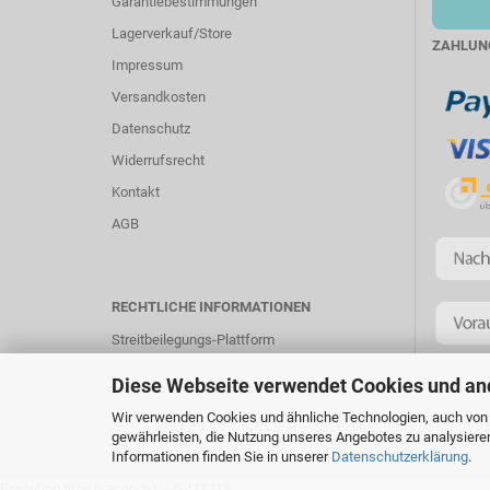
Garantiebestimmungen
Lagerverkauf/Store
ZAHLUN
Impressum
Versandkosten
Datenschutz
Widerrufsrecht
Kontakt
AGB
RECHTLICHE INFORMATIONEN
Streitbeilegungs-Plattform
Diese Webseite verwendet Cookies und an
Wir verwenden Cookies und ähnliche Technologien, auch von D
gewährleisten, die Nutzung unseres Angebotes zu analysiere
Informationen finden Sie in unserer
Datenschutzerklärung
.
Execution time (seconds): ~0.418718