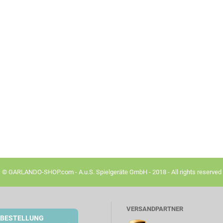
© GARLANDO-SHOP.com - A.u.S. Spielgeräte GmbH - 2018 - All rights reserved
VERSANDPARTNER
BESTELLUNG
→