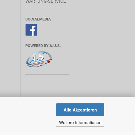
WARTUNG-SERVICE
SOCIALMEDIA
POWERED BY A.U.S.
________________________
Alle Akzeptieren
Weitere Informationen