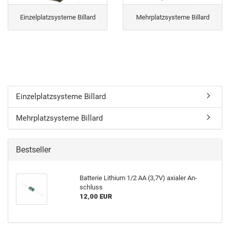
Einzelplatzsysteme Billard
Mehrplatzsysteme Billard
Einzelplatzsysteme Billard
Mehrplatzsysteme Billard
Bestseller
Bat­te­rie Li­thi­um 1/2 AA (3,7V) axia­ler An­
schluss
12,00 EUR