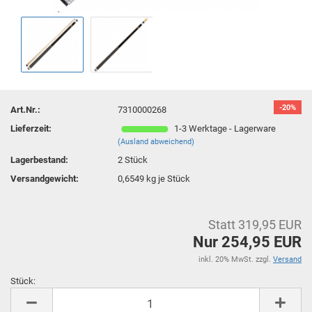
-20%
Art.Nr.:
7310000268
Lieferzeit:
1-3 Werktage - Lagerware
(Ausland abweichend)
Lagerbestand:
2
Stück
Versandgewicht:
0,6549
kg je Stück
Statt 319,95 EUR
Nur 254,95 EUR
inkl. 20% MwSt. zzgl.
Versand
Stück:
Stück