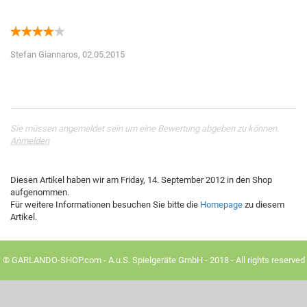
Stefan Giannaros,
02.05.2015
Sie müssen angemeldet sein um eine Bewertung abgeben zu können.
Anmelden
Diesen Artikel haben wir am Friday, 14. September 2012 in den Shop
aufgenommen.
Für weitere Informationen besuchen Sie bitte die
Homepage
zu diesem
Artikel.
© GARLANDO-SHOP.com - A.u.S. Spielgeräte GmbH - 2018 - All rights reserved