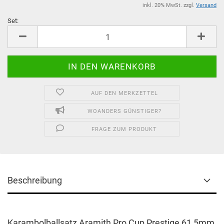
inkl. 20% MwSt. zzgl.
Versand
Set:
Set
AUF DEN MERKZETTEL
WOANDERS GÜNSTIGER?
FRAGE ZUM PRODUKT
Beschreibung
Karambolballsatz Aramith Pro Cup Prestige 61,5mm