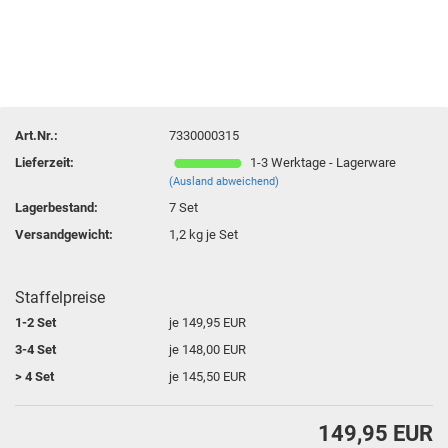
Art.Nr.:
7330000315
Lieferzeit:
1-3 Werktage - Lagerware
(Ausland abweichend)
Lagerbestand:
7
Set
Versandgewicht:
1,2
kg je Set
Staffelpreise
1-2 Set
je 149,95 EUR
3-4 Set
je 148,00 EUR
> 4 Set
je 145,50 EUR
149,95 EUR