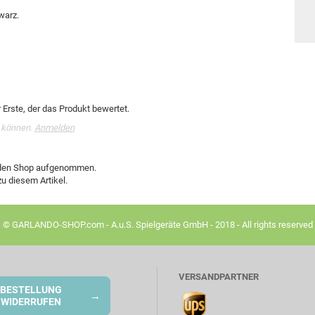
warz.
Erste, der das Produkt bewertet.
 können.
Anmelden
n den Shop aufgenommen.
u diesem Artikel.
© GARLANDO-SHOP.com - A.u.S. Spielgeräte GmbH - 2018 - All rights reserved
VERSANDPARTNER
BESTELLUNG
→
WIDERRUFEN