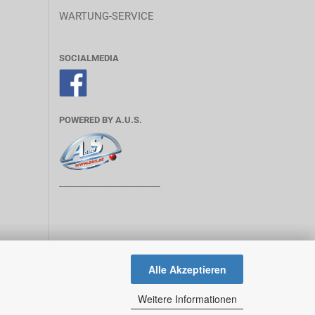
WARTUNG-SERVICE
SOCIALMEDIA
POWERED BY A.U.S.
________________________
Alle Akzeptieren
Weitere Informationen