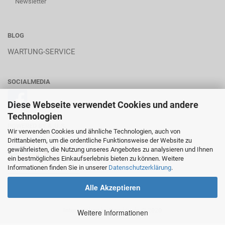
Newsletter
BLOG
WARTUNG-SERVICE
SOCIALMEDIA
Diese Webseite verwendet Cookies und andere
Technologien
POWERED BY A.U.S.
Wir verwenden Cookies und ähnliche Technologien, auch von
Drittanbietern, um die ordentliche Funktionsweise der Website zu
gewährleisten, die Nutzung unseres Angebotes zu analysieren und Ihnen
ein bestmögliches Einkaufserlebnis bieten zu können. Weitere
Informationen finden Sie in unserer
Datenschutzerklärung
.
________________________
Alle Akzeptieren
Internetshop
by Gambio.de © 2020
Weitere Informationen