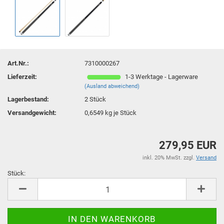
Art.Nr.:
7310000267
Lieferzeit:
1-3 Werktage - Lagerware
(Ausland abweichend)
Lagerbestand:
2
Stück
Versandgewicht:
0,6549
kg je Stück
279,95 EUR
inkl. 20% MwSt. zzgl.
Versand
Stück:
Stück