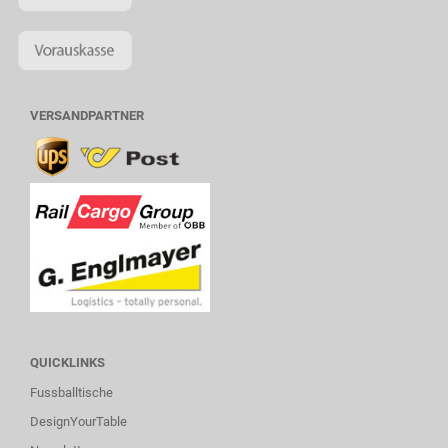
VERSANDPARTNER
QUICKLINKS
Fussballtische
DesignYourTable