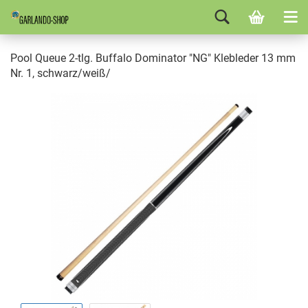
Pool Queue 2-tlg. Buffalo Dominator "NG" Klebleder 13 mm
Nr. 1, schwarz/weiß/