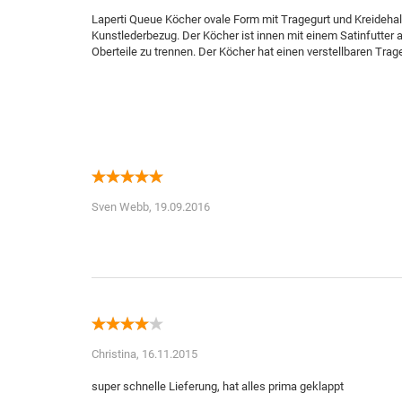
Laperti Queue Köcher ovale Form mit Tragegurt und Kreidehalt
Kunstlederbezug. Der Köcher ist innen mit einem Satinfutter au
Oberteile zu trennen. Der Köcher hat einen verstellbaren Tra
Sven Webb,
19.09.2016
Christina,
16.11.2015