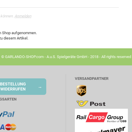
 können.
Anmelden
den Shop aufgenommen.
u diesem Artikel.
© GARLANDO-SHOP.com - A.u.S. Spielgeräte GmbH - 2018 - All rights reserved
VERSANDPARTNER
BESTELLUNG
→
WIDERRUFEN
GSARTEN