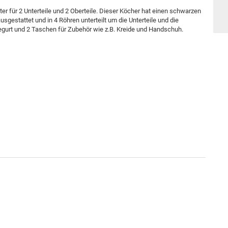
er für 2 Unterteile und 2 Oberteile. Dieser Köcher hat einen schwarzen
sgestattet und in 4 Röhren unterteilt um die Unterteile und die
gegurt und 2 Taschen für Zubehör wie z.B. Kreide und Handschuh.