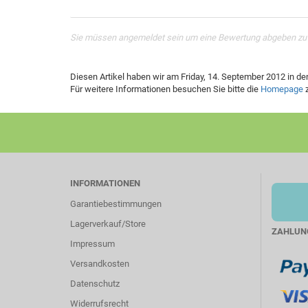
Sie müssen angemeldet sein um eine Bewertung abgeben zu
Diesen Artikel haben wir am Friday, 14. September 2012 in 
Für weitere Informationen besuchen Sie bitte die
Homepage
z
INFORMATIONEN
Garantiebestimmungen
Lagerverkauf/Store
ZAHLUN
Impressum
Versandkosten
Datenschutz
Widerrufsrecht