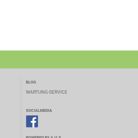
BLOG
WARTUNG-SERVICE
SOCIALMEDIA
POWERED BY A.U.S.