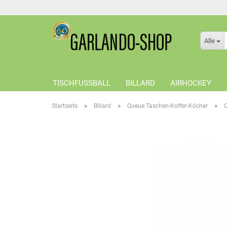
Alle
TISCHFUSSBALL
BILLARD
AIRHOCKEY
»
»
»
Startseite
Billard
Queue Taschen-Koffer-Köcher
Q