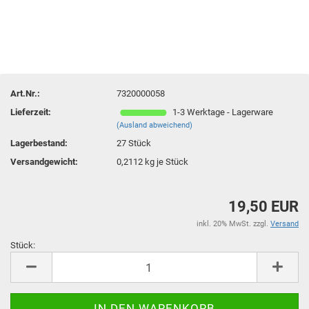
Art.Nr.:
7320000058
Lieferzeit:
1-3 Werktage - Lagerware
(Ausland abweichend)
Lagerbestand:
27
Stück
Versandgewicht:
0,2112
kg je Stück
19,50 EUR
inkl. 20% MwSt. zzgl.
Versand
Stück:
Stück