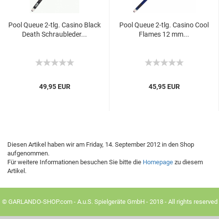
Pool Queue 2-tlg. Ca­si­no Black
Pool Queue 2-tlg. Ca­si­no Cool
Death Schraub­le­der...
Fla­mes 12 mm...
49,95 EUR
45,95 EUR
Diesen Artikel haben wir am Friday, 14. September 2012 in den Shop
aufgenommen.
Für weitere Informationen besuchen Sie bitte die
Homepage
zu diesem
Artikel.
© GARLANDO-SHOP.com - A.u.S. Spielgeräte GmbH - 2018 - All rights reserved