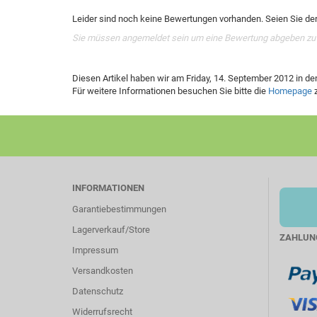
Leider sind noch keine Bewertungen vorhanden. Seien Sie der 
Sie müssen angemeldet sein um eine Bewertung abgeben zu
Diesen Artikel haben wir am Friday, 14. September 2012 in 
Für weitere Informationen besuchen Sie bitte die
Homepage
z
INFORMATIONEN
Garantiebestimmungen
Lagerverkauf/Store
ZAHLUN
Impressum
Versandkosten
Datenschutz
Widerrufsrecht