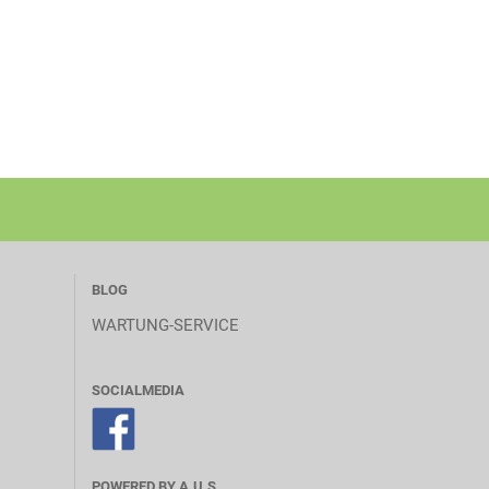
BLOG
WARTUNG-SERVICE
SOCIALMEDIA
POWERED BY A.U.S.