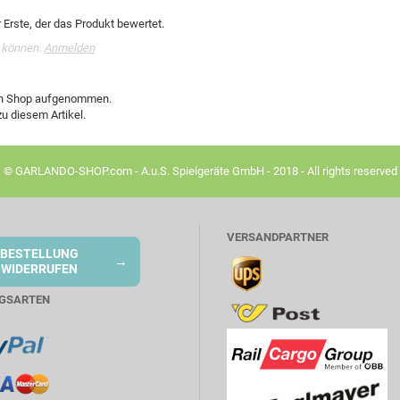
Erste, der das Produkt bewertet.
 können.
Anmelden
den Shop aufgenommen.
u diesem Artikel.
© GARLANDO-SHOP.com - A.u.S. Spielgeräte GmbH - 2018 - All rights reserved
VERSANDPARTNER
BESTELLUNG
→
WIDERRUFEN
GSARTEN