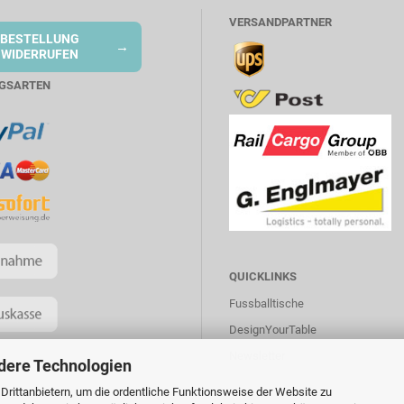
VERSANDPARTNER
BESTELLUNG
→
WIDERRUFEN
GSARTEN
QUICKLINKS
Fussballtische
DesignYourTable
Newsletter
dere Technologien
rittanbietern, um die ordentliche Funktionsweise der Website zu