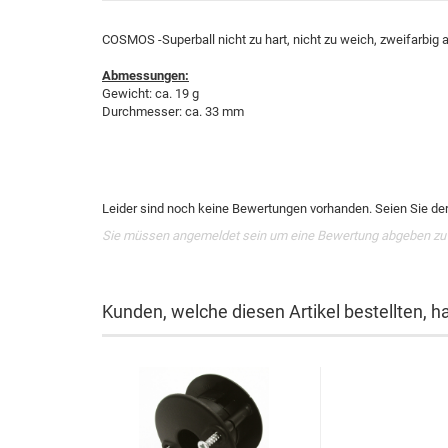
COSMOS -Superball nicht zu hart, nicht zu weich, zweifarbig a
Abmessungen:
Gewicht: ca. 19 g
Durchmesser: ca. 33 mm
Leider sind noch keine Bewertungen vorhanden. Seien Sie der 
Sie müssen angemeldet sein um eine Bewertung abgeben zu
Kunden, welche diesen Artikel bestellten, h