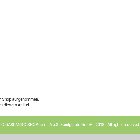
den Shop aufgenommen.
u diesem Artikel.
© GARLANDO-SHOP.com - A.u.S. Spielgeräte GmbH - 2018 - All rights reserved