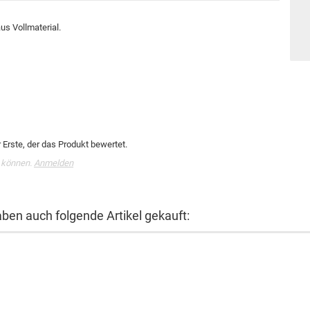
us Vollmaterial.
Erste, der das Produkt bewertet.
 können.
Anmelden
aben auch folgende Artikel gekauft: