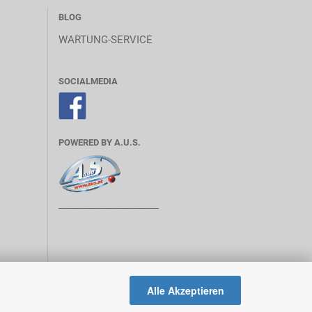
BLOG
WARTUNG-SERVICE
SOCIALMEDIA
POWERED BY A.U.S.
________________________
Alle Akzeptieren