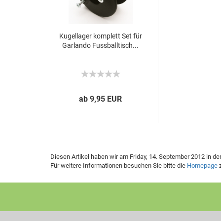
Ku­gel­la­ger kom­plett Set für
Gar­lan­do Fuss­ball­tisch...
ab 9,95 EUR
Diesen Artikel haben wir am Friday, 14. September 2012 in 
Für weitere Informationen besuchen Sie bitte die
Homepage
z