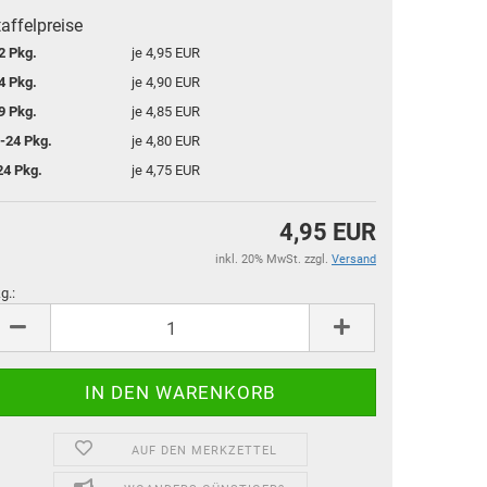
affelpreise
2 Pkg.
je 4,95 EUR
4 Pkg.
je 4,90 EUR
9 Pkg.
je 4,85 EUR
-24 Pkg.
je 4,80 EUR
24 Pkg.
je 4,75 EUR
4,95 EUR
inkl. 20% MwSt. zzgl.
Versand
g.:
g.
AUF DEN MERKZETTEL