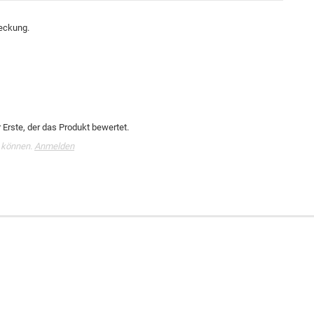
deckung.
Erste, der das Produkt bewertet.
 können.
Anmelden