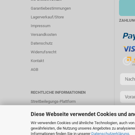
Garantiebestimmungen
Lagerverkauf/Store
ZAHLUN
Impressum
Versandkosten
Datenschutz
Widerrufsrecht
Kontakt
AGB
RECHTLICHE INFORMATIONEN
Streitbeilegungs-Plattform
Diese Webseite verwendet Cookies und an
Wir verwenden Cookies und ähnliche Technologien, auch von D
gewährleisten, die Nutzung unseres Angebotes zu analysiere
Informationen finden Sie in unserer
Datenschutzerklärung
.