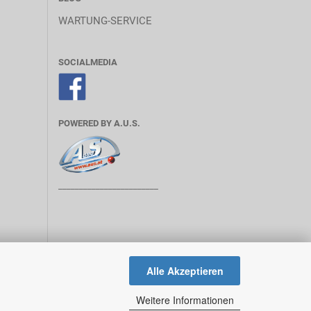
WARTUNG-SERVICE
SOCIALMEDIA
POWERED BY A.U.S.
________________________
Alle Akzeptieren
Weitere Informationen