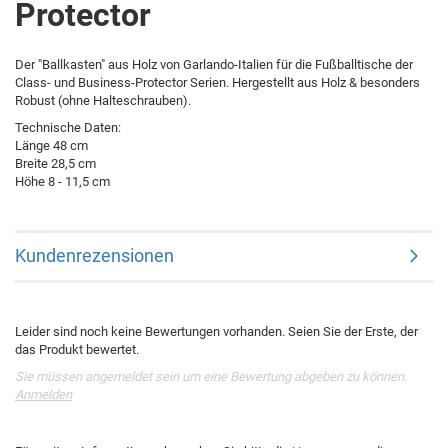
Protector
Der "Ballkasten" aus Holz von Garlando-Italien für die Fußballtische der
Class- und Business-Protector Serien. Hergestellt aus Holz & besonders
Robust (ohne Halteschrauben).
Technische Daten:
Länge 48 cm
Breite 28,5 cm
Höhe 8 - 11,5 cm
Kundenrezensionen
Leider sind noch keine Bewertungen vorhanden. Seien Sie der Erste, der
das Produkt bewertet.
Sie müssen angemeldet sein um eine Bewertung abgeben zu können.
Anmelden