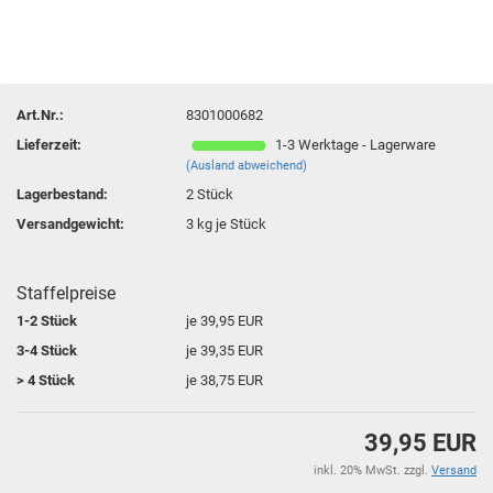
Art.Nr.:
8301000682
Lieferzeit:
1-3 Werktage - Lagerware
(Ausland abweichend)
Lagerbestand:
2
Stück
Versandgewicht:
3
kg je Stück
Staffelpreise
1-2 Stück
je 39,95 EUR
3-4 Stück
je 39,35 EUR
> 4 Stück
je 38,75 EUR
39,95 EUR
inkl. 20% MwSt. zzgl.
Versand