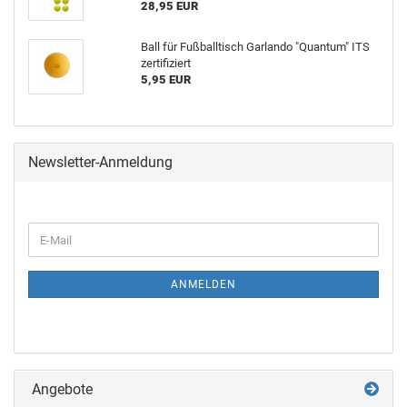
28,95 EUR
Ball für Fuß­ball­tisch Gar­lan­do "Quan­tum" ITS
zer­ti­fi­ziert
5,95 EUR
Newsletter-Anmeldung
ANMELDEN
Angebote