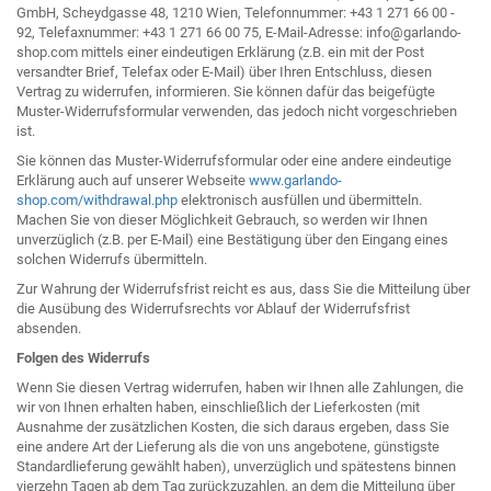
GmbH, Scheydgasse 48, 1210 Wien, Telefonnummer: +43 1 271 66 00 -
92, Telefaxnummer: +43 1 271 66 00 75, E-Mail-Adresse: info@garlando-
shop.com mittels einer eindeutigen Erklärung (z.B. ein mit der Post
versandter Brief, Telefax oder E-Mail) über Ihren Entschluss, diesen
Vertrag zu widerrufen, informieren. Sie können dafür das beigefügte
Muster-Widerrufsformular verwenden, das jedoch nicht vorgeschrieben
ist.
Sie können das Muster-Widerrufsformular oder eine andere eindeutige
Erklärung auch auf unserer Webseite
www.garlando-
shop.com/withdrawal.php
elektronisch ausfüllen und übermitteln.
Machen Sie von dieser Möglichkeit Gebrauch, so werden wir Ihnen
unverzüglich (z.B. per E-Mail) eine Bestätigung über den Eingang eines
solchen Widerrufs übermitteln.
Zur Wahrung der Widerrufsfrist reicht es aus, dass Sie die Mitteilung über
die Ausübung des Widerrufsrechts vor Ablauf der Widerrufsfrist
absenden.
Folgen des Widerrufs
Wenn Sie diesen Vertrag widerrufen, haben wir Ihnen alle Zahlungen, die
wir von Ihnen erhalten haben, einschließlich der Lieferkosten (mit
Ausnahme der zusätzlichen Kosten, die sich daraus ergeben, dass Sie
eine andere Art der Lieferung als die von uns angebotene, günstigste
Standardlieferung gewählt haben), unverzüglich und spätestens binnen
vierzehn Tagen ab dem Tag zurückzuzahlen, an dem die Mitteilung über