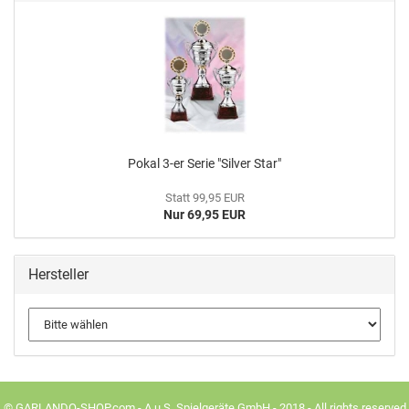
Pokal 3-er Serie "Sil­ver Star"
Statt 99,95 EUR
Nur 69,95 EUR
Hersteller
© GARLANDO-SHOP.com - A.u.S. Spielgeräte GmbH - 2018 - All rights reserved