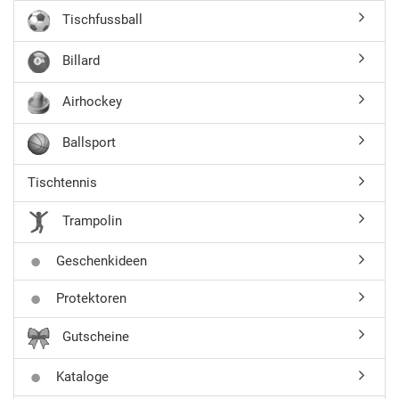
Tischfussball
Billard
Airhockey
Ballsport
Tischtennis
Trampolin
Geschenkideen
Protektoren
Gutscheine
Kataloge