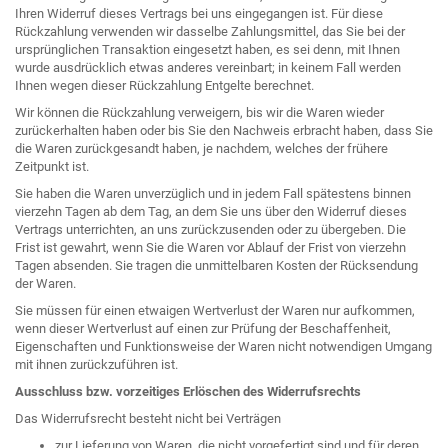
Ihren Widerruf dieses Vertrags bei uns eingegangen ist. Für diese
Rückzahlung verwenden wir dasselbe Zahlungsmittel, das Sie bei der
ursprünglichen Transaktion eingesetzt haben, es sei denn, mit Ihnen
wurde ausdrücklich etwas anderes vereinbart; in keinem Fall werden
Ihnen wegen dieser Rückzahlung Entgelte berechnet.
Wir können die Rückzahlung verweigern, bis wir die Waren wieder
zurückerhalten haben oder bis Sie den Nachweis erbracht haben, dass Sie
die Waren zurückgesandt haben, je nachdem, welches der frühere
Zeitpunkt ist.
Sie haben die Waren unverzüglich und in jedem Fall spätestens binnen
vierzehn Tagen ab dem Tag, an dem Sie uns über den Widerruf dieses
Vertrags unterrichten, an uns zurückzusenden oder zu übergeben. Die
Frist ist gewahrt, wenn Sie die Waren vor Ablauf der Frist von vierzehn
Tagen absenden. Sie tragen die unmittelbaren Kosten der Rücksendung
der Waren.
Sie müssen für einen etwaigen Wertverlust der Waren nur aufkommen,
wenn dieser Wertverlust auf einen zur Prüfung der Beschaffenheit,
Eigenschaften und Funktionsweise der Waren nicht notwendigen Umgang
mit ihnen zurückzuführen ist.
Ausschluss bzw. vorzeitiges Erlöschen des Widerrufsrechts
Das Widerrufsrecht besteht nicht bei Verträgen
zur Lieferung von Waren, die nicht vorgefertigt sind und für deren