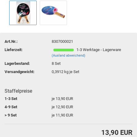
Art.Nr.:
8307000021
Lieferzeit:
1-3 Werktage - Lagerware
(Ausland abweichend)
Lagerbestand:
8
Set
Versandgewicht:
0,3912
kg je Set
Staffelpreise
1-3 Set
je 13,90 EUR
4-9 Set
je 12,90 EUR
> 9 Set
je 11,90 EUR
13,90 EUR