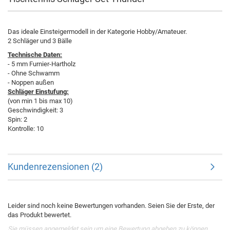
Das ideale Einsteigermodell in der Kategorie Hobby/Amateuer.
2 Schläger und 3 Bälle
Technische Daten:
- 5 mm Furnier-Hartholz
- Ohne Schwamm
- Noppen außen
Schläger Einstufung:
(von min 1 bis max 10)
Geschwindigkeit: 3
Spin: 2
Kontrolle: 10
Kundenrezensionen (2)
Leider sind noch keine Bewertungen vorhanden. Seien Sie der Erste, der
das Produkt bewertet.
Sie müssen angemeldet sein um eine Bewertung abgeben zu können.