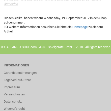
Anmelden
Diesen Artikel haben wir am Wednesday, 19. September 2012 in den Shop
aufgenommen.
Für weitere Informationen besuchen Sie bitte die
Homepage
zu diesem
Artikel.
© GARLANDO-SHOP.com - A.u.S. Spielgeräte GmbH - 2018 - All rights reserved
INFORMATIONEN
Garantiebestimmungen
Lagerverkauf/Store
Impressum
Versandkosten
Datenschutz
Widerrufsrecht