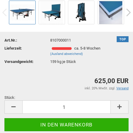
TOP
Art.Nr.:
8107000011
Lieferzeit:
ca. 5-8 Wochen
(Ausland abweichend)
Versandgewicht:
159
kg je Stück
625,00 EUR
inkl. 20% MwSt. zzgl.
Versand
Stück:
Stück