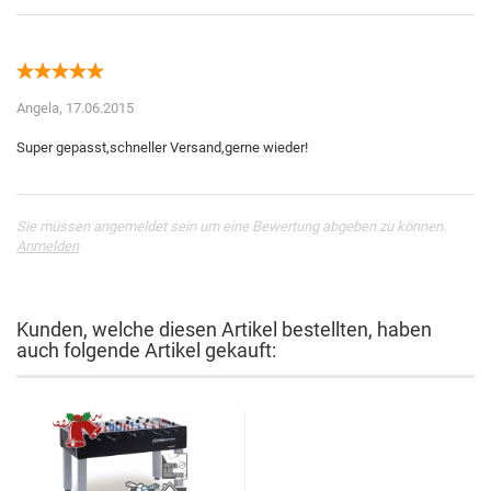
Angela,
17.06.2015
Sie müssen angemeldet sein um eine Bewertung abgeben zu können.
Anmelden
Kunden, welche diesen Artikel bestellten, haben
auch folgende Artikel gekauft: