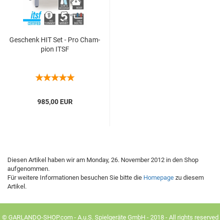
Ge­schenk HIT Set - Pro Cham­
pion ITSF
985,00 EUR
Diesen Artikel haben wir am Monday, 26. November 2012 in den Shop
aufgenommen.
Für weitere Informationen besuchen Sie bitte die
Homepage
zu diesem
Artikel.
© GARLANDO-SHOP.com - A.u.S. Spielgeräte GmbH - 2018 - All rights reserved